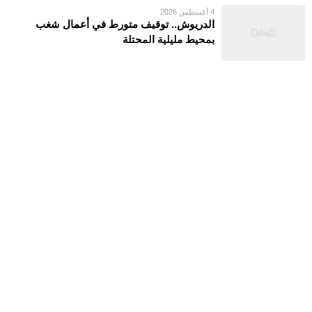
4 أغسطس 2026
الدريوش.. توقيف متورط في أعمال شغب
بمحيط مليلية المحتلة