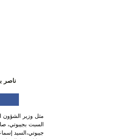
ناصر ب
مثل وزير الشؤون الخ
السبت بجيبوتي، صا
جيبوتي،السيد إسماع