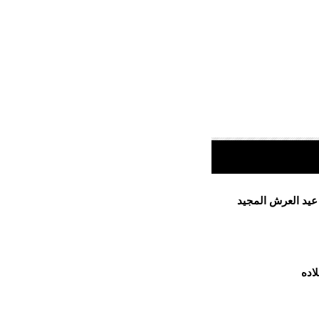
 عيد العرش المجيد
اده