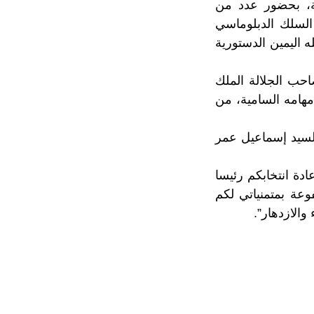
ية، بحضور عدد من
السلك الدبلوماسي
 اليمين الدستورية
احب الجلالة الملك
مهامه السامية، من
لسيد إسماعيل عمر
دة انتخابكم رئيسا
وعة بمتمنياتي لكم
والازدهار”.