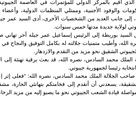
الذي أقيم بالمركز الدولي للمؤتمرات في العاصمة الجيبوت
ومات والوفود الأجنبية، وممثلي المنظمات الدولية، وأعضاء 
، إلى جانب العديد من الشخصيات الأخرى، أدى السيد عمر جيله
وتي لولاية جديدة مدتها خمس سنوات.
ل السيد بوريطة إلى الرئيس إسماعيل عمر جيله أحر تهاني ص
الله، وأطيب متمنيات جلالته له بكامل التوفيق والنجاح في 
جيبوتي الشقيق نحو مزيد من التقدم والازدهار.
 الملك محمد السادس، نصره الله، قد بعث برقية تهنئة إلى ا
انتخابه رئيسا لجمهورية جيبوتي.
صاحب الجلالة الملك محمد السادس، نصره الله: “فعلى إثر إعا
شقيقة، يسعدني أن أتقدم إلى فخامتكم بتهانئي الحارة، مشف
اصلة قيادة الشعب الجيبوتي نحو ما يصبو إليه من مزيد الرخاء 