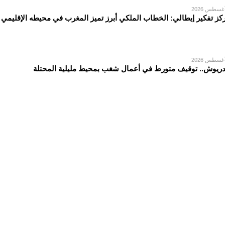
كز تفكير إيطالي: الخطاب الملكي أبرز تميز المغرب في محيطه الإقليمي
دريوش.. توقيف متورط في أعمال شغب بمحيط مليلية المحتلة