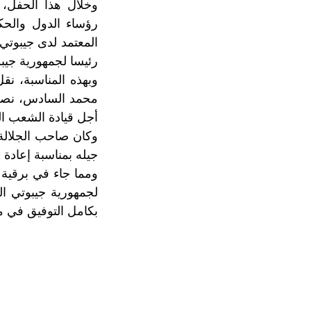
وخلال هذا الحفل، 
رؤساء الدول والحك
المعتمد لدى جيبوتي
رئيسا لجمهورية جيب
وبهذه المناسبة، نق
محمد السادس، نصره 
أجل قيادة الشعب ال
وكان صاحب الجلالة
جيله بمناسبة إعادة 
ومما جاء في برقية 
لجمهورية جيبوتي ال
بكامل التوفيق في مو