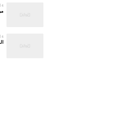
4 أغسطس 2026
مر
4 أغسطس 2026
ال