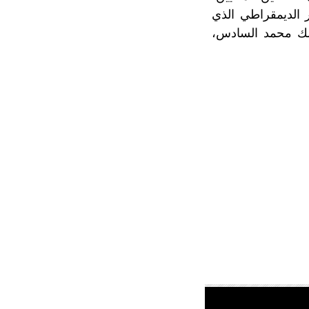
 الديمقراطي الذي
لملك محمد السادس،