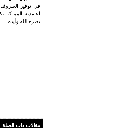
في توفير الظروف ا
اعتمدته المملكة بك
نصره الله وأيده.
مقالات ذات الصلة