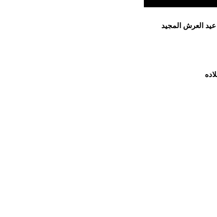
 عيد العرش المجيد
اده