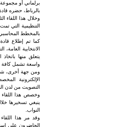
برلماني أو مجموعة ب
بالرباط، حضره قادة
وخلال هذا اللقاء ا
التنظيمية التي تمت
بالمخطط المحاسبي لل
كما تم إطلاع قادة 
يتعلق منها باتخاذ 
واسعة تشمل كافة وس
ومن جهة أخرى، شكل
الإلكترونية المخص
التصويت من لدن النا
وخصص هذا اللقاء أيض
ينبغي تسخيرها خلا
النواب.
وقد مر هذا اللقاء
الحاضرون على استعد