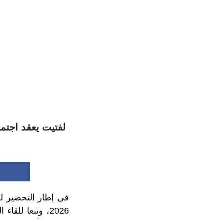
لفتيت يعقد اجتم
2026، وتبعا لل