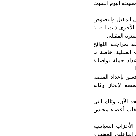
 صبيحة اليوم السبت
عي المقبل والنصوص
 الأخرى ذات الصلة
ترة المقبلة.
ة بمراجعة اللوائح
لمواكبة لهذه العملية، خاصة ما
عداد حملة تواصلية
.
لق بإعداد المنصة
صصة لإنجاز وكالة
حد الآن، وتلك التي
نتخاب أعضاء مجلس
الأحزاب السياسية
لفاعلين المعنيين،