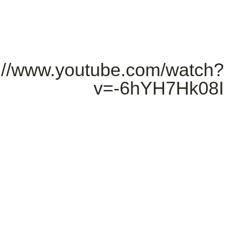
s://www.youtube.com/watch?
v=-6hYH7Hk08I