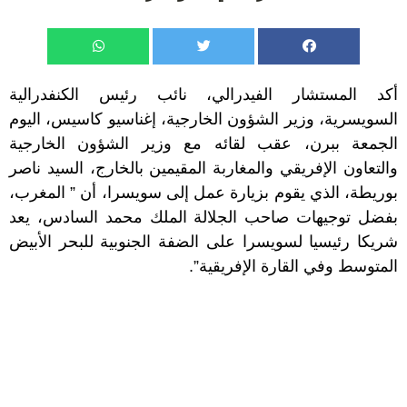
أكد المستشار الفيدرالي، نائب رئيس الكنفدرالية
السويسرية، وزير الشؤون الخارجية، إغناسيو كاسيس، اليوم
الجمعة ببرن، عقب لقائه مع وزير الشؤون الخارجية
والتعاون الإفريقي والمغاربة المقيمين بالخارج، السيد ناصر
بوريطة، الذي يقوم بزيارة عمل إلى سويسرا، أن ” المغرب،
بفضل توجيهات صاحب الجلالة الملك محمد السادس، يعد
شريكا رئيسيا لسويسرا على الضفة الجنوبية للبحر الأبيض
المتوسط وفي القارة الإفريقية”.