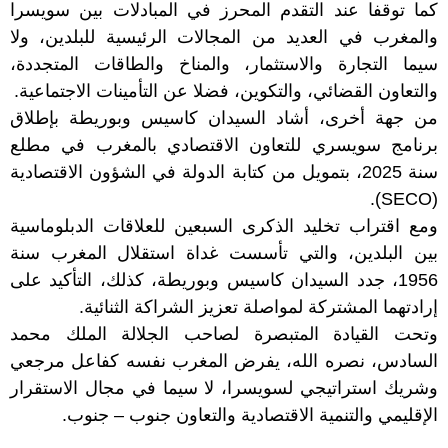
كما توقفا عند التقدم المحرز في المبادلات بين سويسرا
والمغرب في العديد من المجالات الرئيسية للبلدين، ولا
سيما التجارة والاستثمار، والمناخ والطاقات المتجددة،
والتعاون القضائي، والتكوين، فضلا عن التأمينات الاجتماعية.
من جهة أخرى، أشاد السيدان كاسيس وبوريطة بإطلاق
برنامج سويسري للتعاون الاقتصادي بالمغرب في مطلع
سنة 2025، بتمويل من كتابة الدولة في الشؤون الاقتصادية
(SECO).
ومع اقتراب تخليد الذكرى السبعين للعلاقات الدبلوماسية
بين البلدين، والتي تأسست غداة استقلال المغرب سنة
1956، جدد السيدان كاسيس وبوريطة، كذلك، التأكيد على
إرادتهما المشتركة لمواصلة تعزيز الشراكة الثنائية.
وتحت القيادة المتبصرة لصاحب الجلالة الملك محمد
السادس، نصره الله، يفرض المغرب نفسه كفاعل مرجعي
وشريك استراتيجي لسويسرا، لا سيما في مجال الاستقرار
الإقليمي والتنمية الاقتصادية والتعاون جنوب – جنوب.