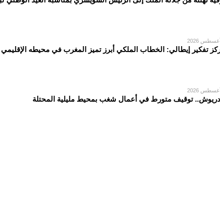
كز تفكير إيطالي: الخطاب الملكي أبرز تميز المغرب في محيطه الإقليمي
دريوش.. توقيف متورط في أعمال شغب بمحيط مليلية المحتلة