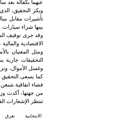
عنهما بكفالة بعد سا
ويكز التحقيق، الذ
تأشيرات مقابل مبال
بينها شراء سيارات.
وقد جرى توقيف المش
الاقتصادية والمالية
ومثل المعنيان بالأ
التحقيقات جارية ب
وغسل الأموال، وتزوي
كما يسعى التحقيق 
فضاء اتفاقية شنغن، 
من جهتها، أكدت وزار
تنتظر الإشعارات القض
الانتخابية
تغرق