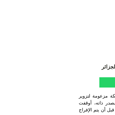
لجزائر
كة مزعومة لتزوير
مصدر ذاته، أوقفت
بل أن يتم الإفراج