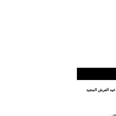
 عيد العرش المجيد
اده