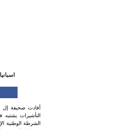
اسبانيا
أفادت صحيفة إل با
التأشيرات يشتبه ف
الشرطة الوطنية الإ