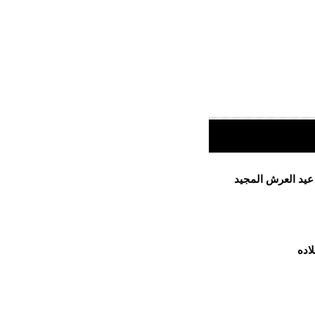
 عيد العرش المجيد
اده