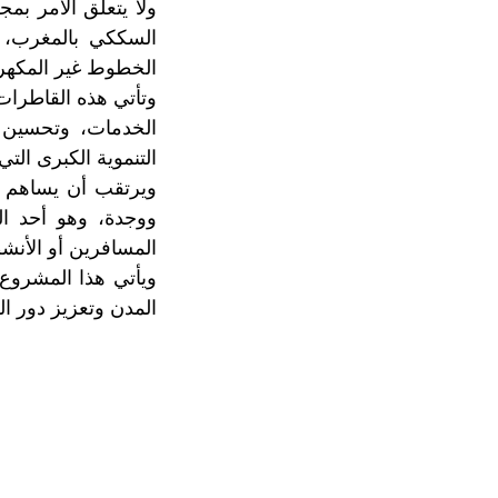
ولا يتعلق الأمر بم
السككي بالمغرب، و
الخطوط غير المكهر
وتأتي هذه القاطرات
الخدمات، وتحسين ش
التنموية الكبرى الت
ويرتقب أن يساهم 
ووجدة، وهو أحد ال
المسافرين أو الأنشط
ويأتي هذا المشروع
المدن وتعزيز دور ا