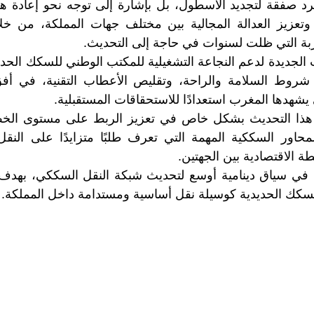
جرد صفقة لتجديد الأسطول، بل بإشارة إلى توجه نحو إعادة ه
تعزيز العدالة المجالية بين مختلف جهات المملكة، من 
بة التي ظلت لسنوات في حاجة إلى التحديث.
 الجديدة لدعم النجاعة التشغيلية للمكتب الوطني للسكك الحدي
روط السلامة والراحة، وتقليص الأعطاب التقنية، في أفق
ي يشهدها المغرب استعدادًا للاستحقاقات المستقبلية.
هذا التحديث بشكل خاص في تعزيز الربط على مستوى الخط
محاور السككية المهمة التي تعرف طلبًا متزايدًا على ال
ة الاقتصادية بين الجهتين.
 في سياق دينامية أوسع لتحديث شبكة النقل السككي، بهدف
لسكك الحديدية كوسيلة نقل أساسية ومستدامة داخل المملكة.