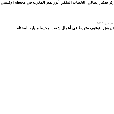
كز تفكير إيطالي: الخطاب الملكي أبرز تميز المغرب في محيطه الإقليمي
دريوش.. توقيف متورط في أعمال شغب بمحيط مليلية المحتلة