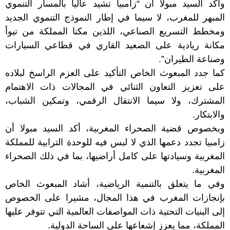
وأكد السيد مبولا أن “زامبيا تشيد عاليا بالمسار التنموي
المبهر للمغرب، لا سيما في إطار النموذج التنموي الجديد
ومخطط التسريع الصناعي، اللذين مكنا المملكة من تبوأ
مكانة ريادية على الصعيد القاري في قطاعي السيارات
وصناعة الطيران”.
كما جدد المبعوث الخاص التأكيد على العزم الراسخ لبلاده
على تعزيز التعاون الثنائي في المجالات ذات الاهتمام
المشترك، ولا سيما الانتقال الرقمي، وتمكين الشباب،
والابتكار.
وبخصوص قضية الصحراء المغربية، أكد السيد مبولا أن
زامبيا تجدد دعمها الذي لا لبس فيه للوحدة الترابية للمملكة
المغربية وسيادتها على كامل أراضيها، بما في ذلك الصحراء
المغربية.
وفي ما يتعلق بالتنمية الرياضية، أشاد المبعوث الخاص
بإنجازات المغرب في هذا المجال، مشيرا على الخصوص
إلى البنيات التحتية ذات المواصفات العالمية التي تتوفر عليها
المملكة، مما يعزز إشعاعها على الساحة الدولية.