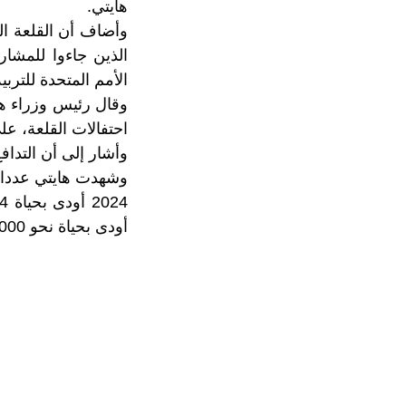
هايتي.
وأضاف أن القلعة ال
الذين جاءوا للمشار
الأمم المتحدة للتربي
وقال رئيس وزراء ها
احتفالات القلعة، عل
وأشار إلى أن التداف
وشهدت هايتي عددا م
أودى بحياة نحو 2000 شخص في العام نفسه.