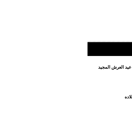
 عيد العرش المجيد
اده