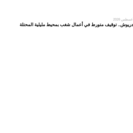
دريوش.. توقيف متورط في أعمال شغب بمحيط مليلية المحتلة