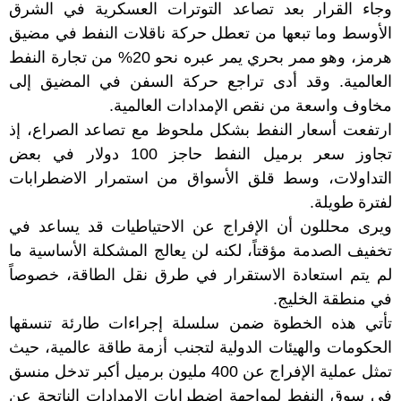
وجاء القرار بعد تصاعد التوترات العسكرية في الشرق
الأوسط وما تبعها من تعطل حركة ناقلات النفط في مضيق
هرمز، وهو ممر بحري يمر عبره نحو 20% من تجارة النفط
العالمية. وقد أدى تراجع حركة السفن في المضيق إلى
مخاوف واسعة من نقص الإمدادات العالمية.
ارتفعت أسعار النفط بشكل ملحوظ مع تصاعد الصراع، إذ
تجاوز سعر برميل النفط حاجز 100 دولار في بعض
التداولات، وسط قلق الأسواق من استمرار الاضطرابات
لفترة طويلة.
ويرى محللون أن الإفراج عن الاحتياطيات قد يساعد في
تخفيف الصدمة مؤقتاً، لكنه لن يعالج المشكلة الأساسية ما
لم يتم استعادة الاستقرار في طرق نقل الطاقة، خصوصاً
في منطقة الخليج.
تأتي هذه الخطوة ضمن سلسلة إجراءات طارئة تنسقها
الحكومات والهيئات الدولية لتجنب أزمة طاقة عالمية، حيث
تمثل عملية الإفراج عن 400 مليون برميل أكبر تدخل منسق
في سوق النفط لمواجهة اضطرابات الإمدادات الناتجة عن