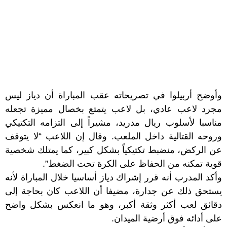
وأوضح أربيلوا في تصريحاته عقب المباراة أن دياز ليس
مجرد لاعب عادي، بل لاعب يتمتع بخصال مميزة تجعله
مناسبا لأسلوب ريال مدريد، مشيراً إلى التزامه التكتيكي
وروحه القتالية داخل الملعب. وقال إن اللاعب “لا يتوقف
عن الركض، منضبط تكتيكياً بشكل كبير، كما يمتلك شخصية
قوية تمكنه من الحفاظ على الكرة تحت الضغط”.
وأكد المدرب أنه قرر إشراك دياز أساسيا خلال المباراة لأنه
يستحق ذلك عن جدارة، مضيفا أن اللاعب كان بحاجة إلى
دقائق لعب أكثر وثقة أكبر، وهو ما انعكس بشكل واضح
على أدائه فوق أرضية الميدان.