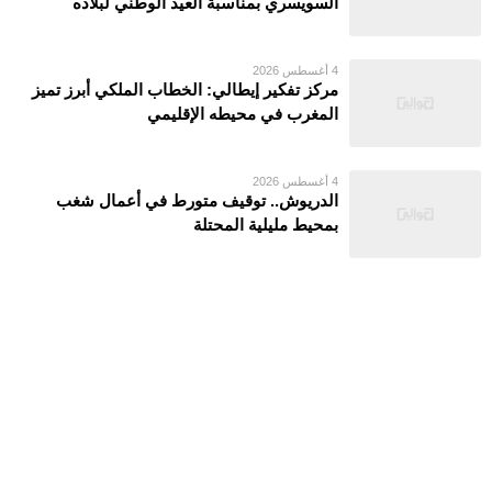
السويسري بمناسبة العيد الوطني لبلاده
4 أغسطس 2026
مركز تفكير إيطالي: الخطاب الملكي أبرز تميز
المغرب في محيطه الإقليمي
4 أغسطس 2026
الدريوش.. توقيف متورط في أعمال شغب
بمحيط مليلية المحتلة