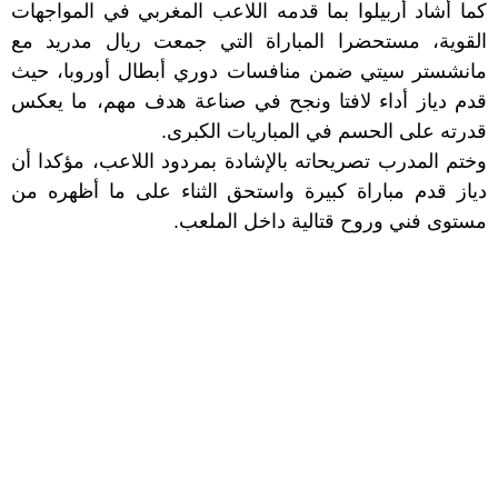
كما أشاد أربيلوا بما قدمه اللاعب المغربي في المواجهات
القوية، مستحضرا المباراة التي جمعت ريال مدريد مع
مانشستر سيتي ضمن منافسات دوري أبطال أوروبا، حيث
قدم دياز أداء لافتا ونجح في صناعة هدف مهم، ما يعكس
قدرته على الحسم في المباريات الكبرى.
وختم المدرب تصريحاته بالإشادة بمردود اللاعب، مؤكدا أن
دياز قدم مباراة كبيرة واستحق الثناء على ما أظهره من
مستوى فني وروح قتالية داخل الملعب.