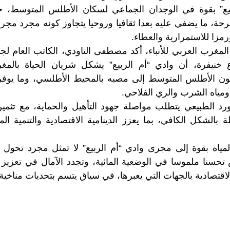
يع” بقوة في الوجدان الجماعي لسكان الأطلس المتوسط، ح
ة، ما يضفي عليه بعدا ثقافيا وروحيا يتجاوز كونه مجرد مجرى
رمزا للاستمرارية والعطاء.
لمغرب العربي للأنباء، أكد مصطفى التاودي، الكاتب العام 
 خنيفرة، أن وادي “أم الربيع” يشكل شريان الحياة بالمغر
ون الأطلس المتوسط إلى مصبه بالمحيط الأطلسي، وما يوفر
مياه الشرب والري الفلاحي.
د الطبيعي يتطلب مواصلة جهود التأهيل والحماية، مع تثمين
غلة بالشكل الكافي، بما يعزز الدينامية الاقتصادية والتنمية 
لمياه بقوة إلى مجرى وادي “أم الربيع” لا تمثل مجرد تحو
حسنا ملموسا في الوضعية المائية، وتجدد الآمال في تعزيز 
لاقتصادية بالجهات التي يعبرها، في سياق يتسم بتحديات مناخية 