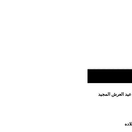
 عيد العرش المجيد
اده