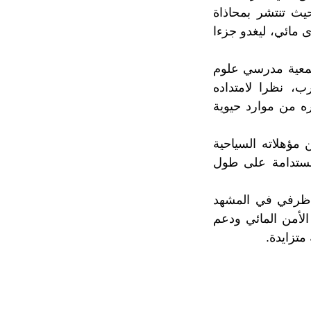
يث تنتشر بمحاذاة
 مائي، ليغدو جزءا
لجمعية مدرسي علوم
ب، نظرا لامتداده
ه من موارد حيوية
 مؤهلاته السياحية
المستدامة على طول
ل ظرفي في المشهد
الأمن المائي ودعم
متزايدة.