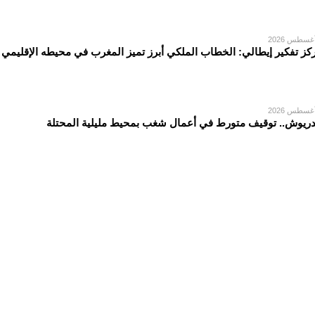
كز تفكير إيطالي: الخطاب الملكي أبرز تميز المغرب في محيطه الإقليمي
دريوش.. توقيف متورط في أعمال شغب بمحيط مليلية المحتلة