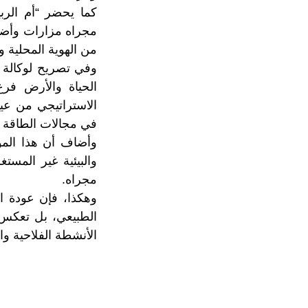
كما يحضر “أم الرب
مجراه مزارات وأضرح
من الهوية المحلية و
وفي تصريح لوكالة ا
الحياة والأرض فرع
الاستراتيجي من عي
في مجالات الطاقة و
وأضاف أن هذا المور
والبيئية غير المست
مجراه.
وهكذا، فإن عودة ا
الطبيعي، بل تعكس ت
الأنشطة الفلاحية وا