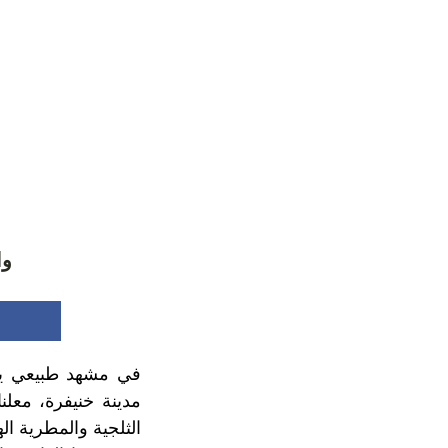
وا
في مشهد طبيعي يبعث
مدينة خنيفرة، معلن
الثلجية والمطرية ال