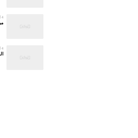
4 أغسطس 2026
مر
4 أغسطس 2026
ال