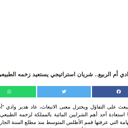
دي أم الربيع.. شريان استراتيجي يستعيد زخمه الطبيع
 على التفاؤل ويختزل معنى الانبعاث، عاد هدير وادي “أم ا
ا استعادة أحد أهم الشرايين المائية بالمملكة لزخمه الطبي
هامة التي عرفتها قمم الأطلس المتوسط منذ مطلع السنة الجاري