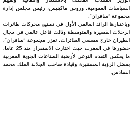
الوزير المنتدب المكلف بالاستثمار والتقائية وتقييم
السياسات العمومية، وروس ماكينيس، رئيس مجلس إدارة
مجموعة “سافران”.
وباعتبارها الرائد العالمي الأول في تصنيع محركات طائرات
الرحلات القصيرة والمتوسطة وثالث فاعل عالمي في مجال
الطيران خارج مصنعي الطائرات، تعزز مجموعة “سافران”،
حضورها في المغرب حيث اختارت الاستقرار منذ 25 عاما،
ما يعكس التقدم النوعي لأرضية الصناعات الجوية المغربية
بفضل الرؤية المستنيرة وقيادة صاحب الجلالة الملك محمد
السادس.