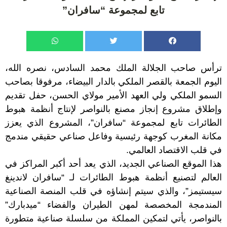
تابع لمجموعة “سافران”
ترأس صاحب الجلالة الملك محمد السادس، نصره الله،
اليوم الجمعة بالقصر الملكي بالدار البيضاء، مرفوقا بصاحب
السمو الملكي ولي العهد الأمير مولاي الحسن، حفل تقديم
وإطلاق مشروع إنجاز مصنع بالنواصر لإنتاج أنظمة هبوط
الطائرات تابع لمجموعة “سافران”، المشروع الذي يعزز
مكانة المغرب كوجهة رئيسية وفاعل صناعي حقيقي مندمج
في قلب الاقتصاد العالمي.
هذا الموقع الصناعي الجديد، الذي يعد أحد أكبر المراكز في
العالم لتصنيع أنظمة هبوط الطائرات لـ “سافران لاندينغ
سيستيمز”، والذي سيتم إنشاؤه في قلب المنصة الصناعية
المندمجة المخصصة لمهن الطيران والفضاء “ميدبارك”
بالنواصر، يأتي لتمكين المملكة من سلسلة صناعية متطورة