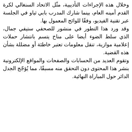
وخلال هذه الإجراءات التأديبية، مثّل الاتحاد السنغالي لكرة
القدم أمينه العام، بينما شارك المدرب بابي ثياو في الجلسة
عبر تقنية الفيديو، وفقًا للوائح المعمول بها.
وقد ورد هذا التطور في منشور للصحفي ستيفي جمال،
الذي سلط الضوء أيضا على مناخ يتسم بانتشار حملات
إعلامية موازية، تنقل معلومات تعتبر خاطئة أو مضللة بشأن
هذه القضية.
وتقوم العديد من الحسابات والصفحات والمواقع الإلكترونية
بنشر هذا المحتوى دون التحقق منه مسبقًا، مما يُؤجّج الجدل
الدائر حول المباراة النهائية.