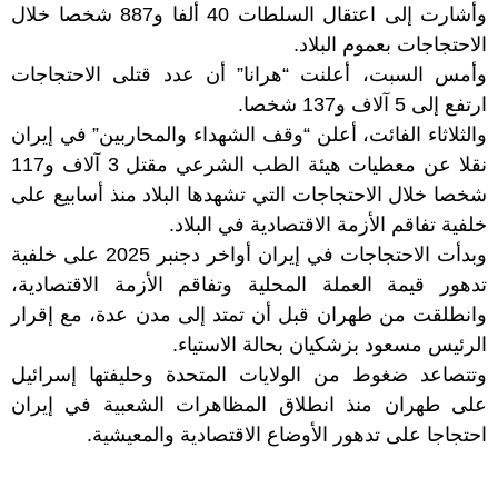
وأشارت إلى اعتقال السلطات 40 ألفا و887 شخصا خلال
الاحتجاجات بعموم البلاد.
وأمس السبت، أعلنت “هرانا” أن عدد قتلى الاحتجاجات
ارتفع إلى 5 آلاف و137 شخصا.
والثلاثاء الفائت، أعلن “وقف الشهداء والمحاربين” في إيران
نقلا عن معطيات هيئة الطب الشرعي مقتل 3 آلاف و117
شخصا خلال الاحتجاجات التي تشهدها البلاد منذ أسابيع على
خلفية تفاقم الأزمة الاقتصادية في البلاد.
وبدأت الاحتجاجات في إيران أواخر دجنبر 2025 على خلفية
تدهور قيمة العملة المحلية وتفاقم الأزمة الاقتصادية،
وانطلقت من طهران قبل أن تمتد إلى مدن عدة، مع إقرار
الرئيس مسعود بزشكيان بحالة الاستياء.
وتتصاعد ضغوط من الولايات المتحدة وحليفتها إسرائيل
على طهران منذ انطلاق المظاهرات الشعبية في إيران
احتجاجا على تدهور الأوضاع الاقتصادية والمعيشية.