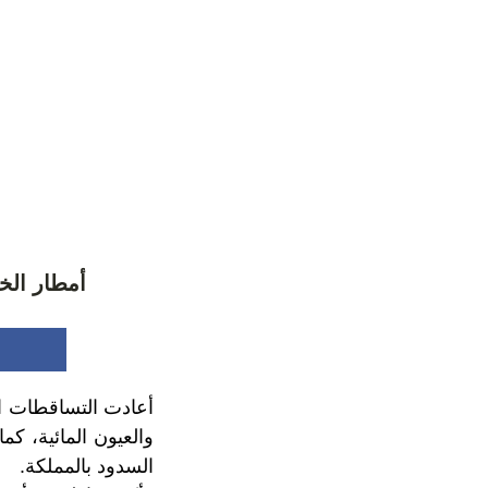
أمطار الخي
أعادت التساقطات ال
والعيون المائية، ك
السدود بالمملكة.