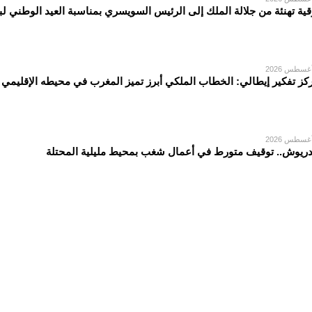
قية تهنئة من جلالة الملك إلى الرئيس السويسري بمناسبة العيد الوطني لبل
كز تفكير إيطالي: الخطاب الملكي أبرز تميز المغرب في محيطه الإقليمي
دريوش.. توقيف متورط في أعمال شغب بمحيط مليلية المحتلة