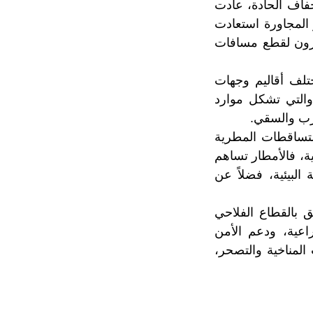
جفاف الحادة، عادت
المجاورة استعادت
طرون لقطع مسافات
تلف أقاليم وجهات
 والتي تشكل موارد
رب والسقي.
التساقطات المطرية
ة، فالأمطار تساهم
لبيئية، فضلاً عن
ق بالقطاع الفلاحي
عية، ودعم الأمن
المناخية والتصحر،