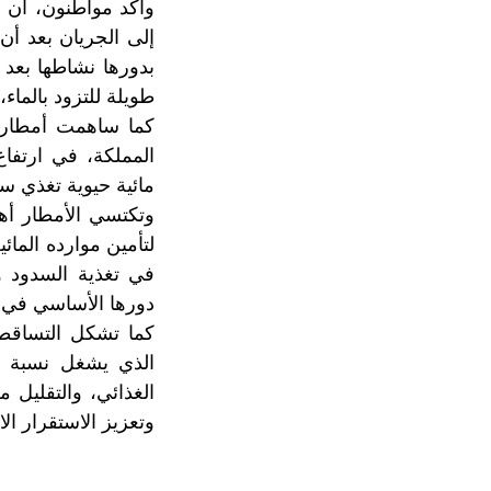
وأكد مواطنون، أن ع
إلى الجريان بعد أ
بدورها نشاطها بعد
طويلة للتزود بالماء
كما ساهمت أمطار ا
المملكة، في ارتفاع
مائية حيوية تغذي 
وتكتسي الأمطار أهم
لتأمين موارده الما
في تغذية السدود و
دورها الأساسي في ت
كما تشكل التساقطات
الذي يشغل نسبة م
الغذائي، والتقليل 
وتعزيز الاستقرار ال