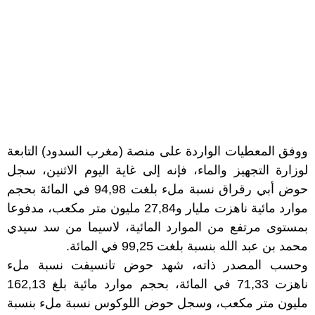
ووفق المعطيات الواردة على منصة (مغرب السدود) التابعة
لوزارة التجهيز والماء، فإنه إلى غاية اليوم الاثنين، سجل
حوض أبي رقراق نسبة ملء بلغت 94,98 في المائة بحجم
موارد مائية ناهزت مليار و27,84 مليون متر مكعب، مدفوعا
بمستوى مرتفع من الموارد المائية، لاسيما من سد سيدي
محمد بن عبد الله بنسبة بلغت 99,25 في المائة.
وحسب المصدر ذاته، شهد حوض تانسيفت نسبة ملء
ناهزت 71,33 في المائة، بحجم موارد مائية بلغ 162,13
مليون متر مكعب، وسجل حوض اللوكوس نسبة ملء بنسبة