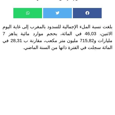
بلغت نسبة الملء الإجمالية للسدود بالمغرب إلى غاية اليوم
الاثنين، 46,03 في المائة، بحجم موارد مائية يناهز 7
مليارات و715,82 مليون متر مكعب، مقارنة ب 28,31 في
المائة سجلت في الفترة ذاتها من السنة الماضي.