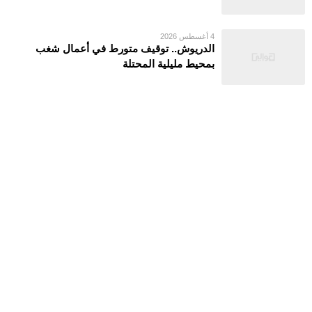
4 أغسطس 2026
الدريوش.. توقيف متورط في أعمال شغب
بمحيط مليلية المحتلة