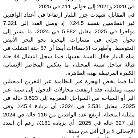
في 2020 و2021 إلى حوالي 11٪ في 2025.
في المقابل، شهدت جزر البليار ارتفاعا في أعداد الوافدين
غير النظاميين بنسبة 24.5٪، إذ وصل العدد إلى 7.321
مهاجرا في 2025 مقابل 5.882 في 2024، ما يشير إلى
تحول جزئي في مسارات الهجرة نحو البحر الأبيض
المتوسط. وأظهرت الإحصاءات أيضا أن 57 جثة انتشلت في
مياه البليار خلال السنة نفسها، فيما سجل انتشال 44 جثة
قبالة ساحل سبتة المحتلة، ما يعكس المخاطر الإنسانية
الكبيرة المرتبطة بهذه الظاهرة.
أما فيما يخص الهجرة غير النظامية عبر الثغرين المحتلين
سبتة ومليلية، فقد ارتفعت محاولات الدخول إلى سبتة عبر
البر أو السباحة من السواحل المغربية إلى 3.523 حالة في
2025، مقابل 2.531 في 2024، أي بزيادة 45.4٪. وفي
مليلية المحتلة، ارتفع عدد الوافدين من 116 حالة في 2024
إلى 327 حالة في 2025، أي بزيادة 181٪، رغم أن العدد
الإجمالي لا يزال أقل من سبتة.