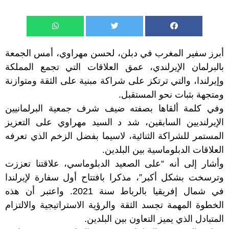
أبرز سفير المغرب في دبلن، لحسن مهراوي، أمس الجمعة
بالبرلمان الإيرلندي، عمق العلاقات التي تجمع المملكة
وإيرلندا، والتي ترتكز على شراكة مبنية على الثقة ومتوازنة
ومتجهة بثبات نحو المستقبل.
وفي كلمة ألقاها بصفته ضيف شرف جمعية البرلمانيين
الإيرلنديين السابقين، شد د السيد مهراوي على التعزيز
المستمر للشراكة الثنائية، لاسيما بفضل الزخم الذي تعرفه
العلاقات الدبلوماسية بين البلدين.
وأشار إلى أنه “على الصعيد الدبلوماسي، علاقتنا تعززت
وترسخت بشكل أكبر”، مذكرا بافتتاح أول سفارة لإيرلندا
في شمال إفريقيا بالرباط سنة 2021. واعتبر أن هذه
الخطوة المهمة تجسد الثقة والرؤية الاستراتيجية والالتزام
المتبادل الذي يميز التعاون بين البلدين.