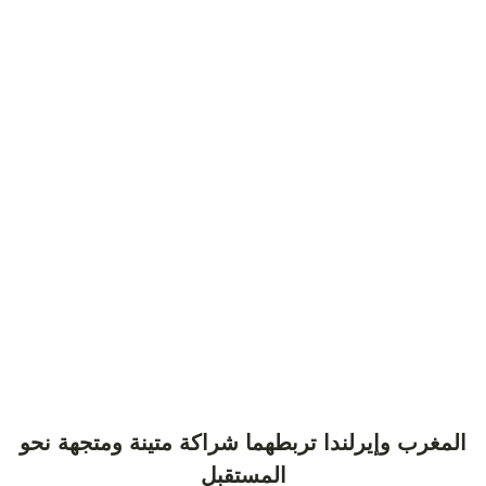
المغرب وإيرلندا تربطهما شراكة متينة ومتجهة نحو
المستقبل