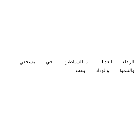
الرجاء
العدالة
ب"الشياطين"
في
مشجعي
والتنمية
والوداد
ينعت