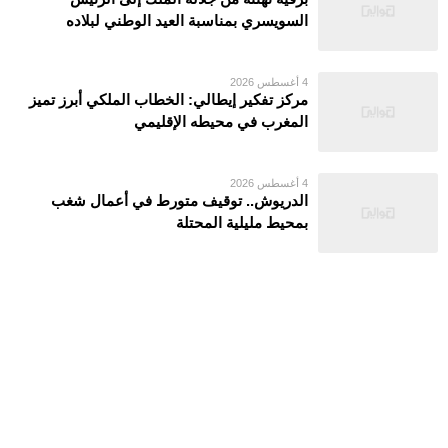
السويسري بمناسبة العيد الوطني لبلاده
4 أغسطس 2026
مركز تفكير إيطالي: الخطاب الملكي أبرز تميز
المغرب في محيطه الإقليمي
4 أغسطس 2026
الدريوش.. توقيف متورط في أعمال شغب
بمحيط مليلية المحتلة