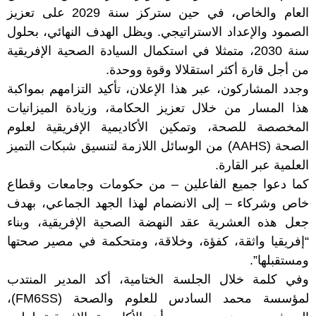
العام والخاص، في حين ستركز سنة 2029 على تعزيز
الصمود والإعداد الاستراتيجي. ويظل الهدف النهائي، بحلول
سنة 2030، متمثلا في استكمال السيادة الصحية الإفريقية
من أجل قارة أكثر استقلالا وقوة ووحدة.
وجدد المشاركون، عبر هذا الإعلان، تأكيد التزامهم بمواكبة
هذا المسار من خلال تعزيز الحكامة، وزيادة الميزانيات
المخصصة للصحة، وتمكين الأكاديمية الإفريقية لعلوم
الصحة (AAHS) من الوسائل اللازمة لتنسيق شبكات التميز
العلمية عبر القارة.
كما دعوا جميع الفاعلين – من حكومات وجامعات وقطاع
خاص وشركاء – إلى الانضمام لهذا الجهد الجماعي، بهدف
جعل هذه العشرية عقد النهضة الصحية الإفريقية، وبناء
“إفريقيا واثقة، كفؤة، وخلاقة، ومتحكمة في مصير صحتها
ومستقبلها”.
وفي كلمة خلال الجلسة الختامية، أكد المدير المنتدب
لمؤسسة محمد السادس للعلوم والصحة (FM6SS)،