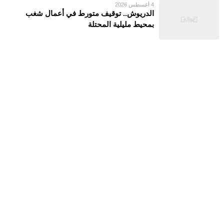
4 أغسطس 2026
الدريوش.. توقيف متورط في أعمال شغب
بمحيط مليلية المحتلة