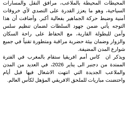
المحيطات المحيطة بالملاعب، مرافق النقل والمسارات
السياحية، وهو ما يعزز القدرة على التصدي لأي خروقات
أمنية وضبط حركة الجماهير بفعالية أكبر. وأضافت أن هذا
التوجه يأتي ضمن جهود السلطات لضمان تنظيم سلس
وآمن للبطولة القارية، مع الحفاظ على راحة السكان
والزوار وضمان بيئة حضرية مراقبة ومتطورة تقنياً في جميع
شوارع المدن المضيفة.
ويذكر ان كاس أمم افريقيا ستقام بالمغرب في الفترة
الممتدة من دجنبر الى يناير 2026، في العديد من المدن
والملاعب الجديدة التي انتهت الاشغال فيها قبل أيام
واحتضنت مباريات للملحق الافريقي المؤهل لكأس العالم.