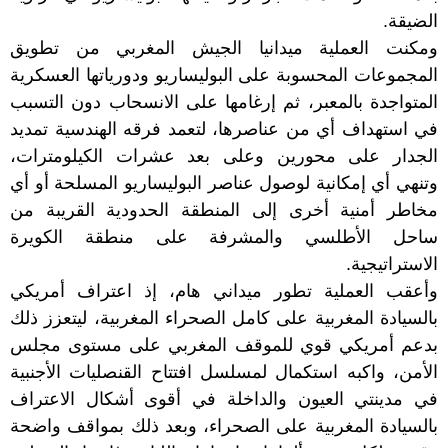
الضيقة.
ومكنت العملية ميدانيا الجيش المغربي من تطويق
المجموعات المحسوبة على البوليساريو ودورياتها العسكرية
المتواجدة بالمعبر، ثم إرغامها على الانسحاب دون التسبب
في استهداف أي من عناصرها، لتعمد فرقه الهندسية تمديد
الجدار على محورين وعلى بعد عشرات الكيلومترات،
وتنهي أي إمكانية لوصول عناصر البوليساريو المسلحة أو أي
مخاطر أمنية أخرى إلى المنطقة الحدودية القريبة من
ساحل الأطلسي والمشرفة على منطقة الكويرة
الاستراتيجية.
وأعقب العملية تطور ميداني هام، إذ اعتراف أمريكي
بالسيادة المغربية على كامل الصحراء المغربية، ليتعزز ذلك
بدعم أمريكي قوي للموقف المغربي على مستوى مجلس
الأمن، واكبه استكمال لمسلسل افتتاح القنصليات الأجنبية
في مدينتي العيون والداخلة في أقوى أشكال الاعتراف
بالسيادة المغربية على الصحراء، وبعد ذلك بمواقف واضحة