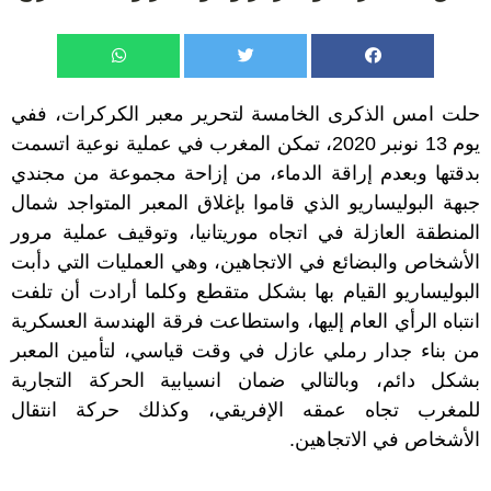
حلت امس الذكرى الخامسة لتحرير معبر الكركرات، ففي
يوم 13 نونبر 2020، تمكن المغرب في عملية نوعية اتسمت
بدقتها وبعدم إراقة الدماء، من إزاحة مجموعة من مجندي
جبهة البوليساريو الذي قاموا بإغلاق المعبر المتواجد شمال
المنطقة العازلة في اتجاه موريتانيا، وتوقيف عملية مرور
الأشخاص والبضائع في الاتجاهين، وهي العمليات التي دأبت
البوليساريو القيام بها بشكل متقطع وكلما أرادت أن تلفت
انتباه الرأي العام إليها، واستطاعت فرقة الهندسة العسكرية
من بناء جدار رملي عازل في وقت قياسي، لتأمين المعبر
بشكل دائم، وبالتالي ضمان انسيابية الحركة التجارية
للمغرب تجاه عمقه الإفريقي، وكذلك حركة انتقال
الأشخاص في الاتجاهين.