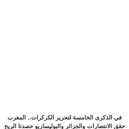
في الذكرى الخامسة لتحرير الكركرات.. المغرب
حقق الانتصارات والجزائر والبوليساريو حصدتا الريح