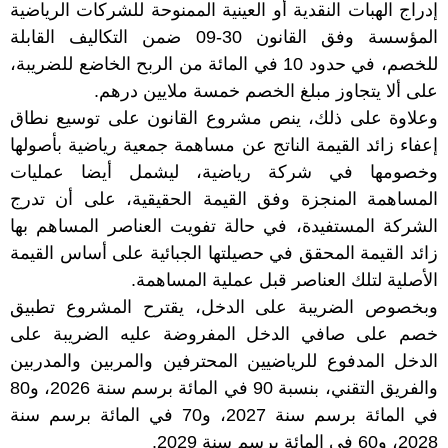
إدراج الهبات النقدية أو العينية الممنوحة للشركات الرياضية
المؤسسة وفق القانون 30-09 ضمن التكاليف القابلة
للخصم، في حدود 10 في المائة من الربح الخاضع للضريبة،
على ألا يتجاوز مبلغ الخصم خمسة ملايين درهم.
وعلاوة على ذلك، ينص مشروع القانون على توسيع نطاق
إعفاء زائد القيمة الناتج عن مساهمة جمعية رياضية بأصولها
وخصومها في شركة رياضية، ليشمل أيضا عمليات
المساهمة المنجزة وفق القيمة الحقيقية، على أن تدرج
الشركة المستفيدة، في حالة تفويت العناصر المساهم بها
زائد القيمة المحقق في حصيلتها الجبائية على أساس القيمة
الأصلية لتلك العناصر قبل عملية المساهمة.
وبخصوص الضريبة على الدخل، يقترح المشروع تطبيق
خصم على صافي الدخل المفروضة عليه الضريبة على
الدخل المدفوع للرياضيين المحترفين والمربين والمدربين
والفريق التقني، بنسبة 90 في المائة برسم سنة 2026، و80
في المائة برسم سنة 2027، و70 في المائة برسم سنة
2028، و60 في المائة برسم سنة 2029.