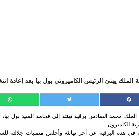
ة الملك يهنئ الرئيس الكاميروني بول بيا بعد إعادة انتخ
لملك محمد السادس برقية تهنئة إلى فخامة السيد بول بيا، و
رية الكاميرون.
 في هذه البرقية عن أحر تهانئه وأخلص متمنيات جلالته للسي