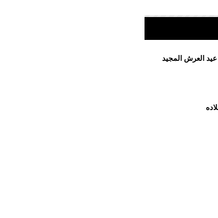
 عيد العرش المجيد
اده