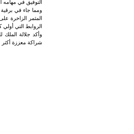
التوفيق في مهامه ا
ومما جاء في برقية ج
المثمر الزاخرة على
الروابط التي أولي ك
وأكد جلالة الملك ل
شراكة معززة أكثر بي