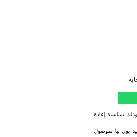
ابه
ذلك بمناسبة إعادة
د بول بيا بموصول