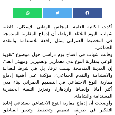
أكدت الكاتبة العامة للمجلس الوطني للإسكان، فاطنة
شهاب، اليوم الثلاثاء بالرباط، أن إدماج المقاربة المندمجة
في التخطيط العمراني يمثل رافعة للاستدامة والتقدم
الجماعي.
وقالت شهاب في افتتاح يوم دراسي حول موضوع “تقوية
الوعي بمقاربة النوع لدى معماريي وتعميريي ومهيئي الغد”،
إن المدينة المندمجة ليست ترفا، بل هي شرط للعدالة
والاستدامة والتقدم الجماعي”، مؤكدة على أهمية إدماج
مقاربة النوع الاجتماعي في التصميم العمراني لبناء مدن
أكثر أمانا وإنصافا وازدهارا، وتعزيز التنمية الحضرية
المستدامة والشاملة.
وأوضحت أن إدماج مقاربة النوع الاجتماعي يستدعي إعادة
التفكير في طريقة تصميم وتخطيط وتدبير المناطق