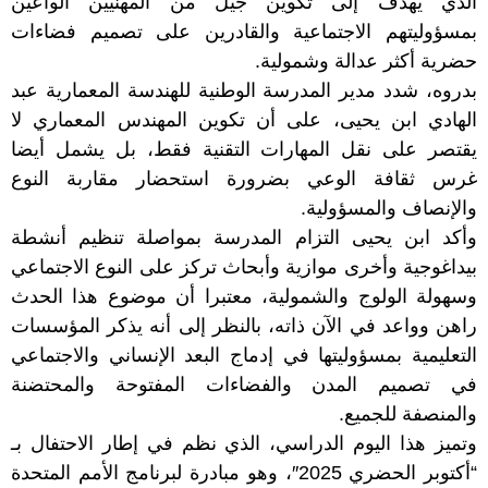
الذي يهدف إلى تكوين جيل من المهنيين الواعين
بمسؤوليتهم الاجتماعية والقادرين على تصميم فضاءات
حضرية أكثر عدالة وشمولية.
بدروه، شدد مدير المدرسة الوطنية للهندسة المعمارية عبد
الهادي ابن يحيى، على أن تكوين المهندس المعماري لا
يقتصر على نقل المهارات التقنية فقط، بل يشمل أيضا
غرس ثقافة الوعي بضرورة استحضار مقاربة النوع
والإنصاف والمسؤولية.
وأكد ابن يحيى التزام المدرسة بمواصلة تنظيم أنشطة
بيداغوجية وأخرى موازية وأبحاث تركز على النوع الاجتماعي
وسهولة الولوج والشمولية، معتبرا أن موضوع هذا الحدث
راهن وواعد في الآن ذاته، بالنظر إلى أنه يذكر المؤسسات
التعليمية بمسؤوليتها في إدماج البعد الإنساني والاجتماعي
في تصميم المدن والفضاءات المفتوحة والمحتضنة
والمنصفة للجميع.
وتميز هذا اليوم الدراسي، الذي نظم في إطار الاحتفال بـ
“أكتوبر الحضري 2025″، وهو مبادرة لبرنامج الأمم المتحدة