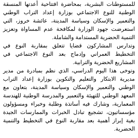
للمستوطنات البشرية، بمحاضرة افتتاحية أعدتها المنسقة
الوطنية للنوع الاجتماعي بوزارة إعداد التراب الوطني
والتعمير والإسكان وسياسة المدينة، عائشة خروز، التي
استعرضت جهود الوزارة لمكافحة عدم المساواة وتعزيز
التنمية الحضرية المستدامة والشاملة.
وتدارس المشاركون قضايا تتعلق بمقاربة النوع في
التخطيط العمراني وإدماج بعد النوع الاجتماعي في
المشاريع الحضرية والترابية.
وتوخى هذا اليوم الدراسي، الذي نظم بمبادرة من مدير
مديرية الابتكار والتعليم والتكوين بوزارة إعداد التراب
الوطني والتعمير والإسكان وسياسة المدينة، بتعاون مع
المعهد الوطني للتهيئة والتعمير والمدرسة الوطنية للهندسة
المعمارية، وشارك فيه أساتذة وطلبة وخبراء ومسؤولون
مؤسساتيون، تشجيع تبادل الخبرات والممارسات الجيدة
بغية إبراز أهمية بعد مقاربة النوع في التخطيط والتنمية
الحضرية.