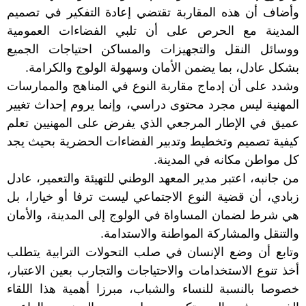
وأضاف أن هذه المقاربة تقتضي إعادة التفكير في تصميم
المدينة مع الحرص على أن تلبي الفضاءات العمومية
ووسائل النقل والتجهيزات والمساكن احتياجات الجميع
بشكل عادل، بما يضمن الأمان وسهولة الولوج والكرامة.
وشدد على أن إدماج مقاربة النوع في المناهج والممارسات
المهنية ليس مجرد محتوى دراسي، وإنما يروم إحداث تغيير
عميق في الإطار المرجعي الذي يفرض على المهنيين تعلم
كيفية تصميم وتخطيط وتدبير الفضاءات الحضرية بحيث يجد
كل مواطن مكانه في المدينة.
من جانبه، اعتبر مدير المعهد الوطني للتهيئة والتعمير، عادل
زبادي، أن قضية النوع الاجتماعي ليست ترفا أو خيارا، بل
هي شرط لضمان المساواة في الولوج إلى المدينة، والأمان
والتنقل والمشاركة المواطنة والاستدامة.
وتابع أن وضع الإنسان في صلب التحولات الترابية يتطلب
أخذ تنوع الاستخدامات والاحتياجات والتجارب بعين الاعتبار،
خصوصا بالنسبة للنساء والشباب، مبرزا أهمية هذا اللقاء