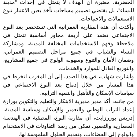
الحضرية، معتبرة أن الهدف لا يتمثل في إحداث “مدينة
للنساء”، بل يقتضي تصميم مساحات تأخذ بعين الاعتبار تنوع
الاستعمالات والاحتياجات.
وأكدت أن هذه المقاربة العمرانية التي تستحضر بعد النوع
الاجتماعي تعتمد على أربعة محاور أساسية تتمثل في
ملاحظة وفهم الاستخدامات المختلفة للمدينة، ومشاركة
النساء والشباب في جميع مراحل التصميم العمراني،
وضمان الأمان والتنوع وسهولة الولوج في جميع المشاريع،
والتوزيع العادل للموارد والخدمات.
وأشارت شهاب، في هذا الصدد، إلى أن المغرب انخرط في
هذا المسار من خلال إدماج بعد النوع الاجتماعي في
سياسات الإسكان والتأهيل والتنمية الترابية.
من جانبه، أكد مدير مديرية الابتكار والتعليم والتكوين بوزارة
إعداد التراب الوطني والتعمير والإسكان وسياسة المدينة،
إدريس بوزرزايت، أن مقاربة النوع، المطقبة في الهندسة
المعمارية والتعمير، تمكن من رصد التفاوتات في الاستخدام
والولوج إلى الفضاءات، وتقديم الحلول الملموسة لها.