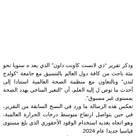
وذكر تقرير “ذي لانست كاونت داون” الذي يعد ه سنويا نحو
مئة باحث من كافة دول العالم بالتنسيق مع جامعة “كولدج
لندن” وبالتعاون مع منظمة الصحة العالمية استنادا إلى
أحدث ما توص ل إليه العلم، أن “التغير المناخي يهدد الصحة
بمستوى غير مسبوق”.
تعكس هذه الرسالة ما ورد في النسخ السابقة من التقرير،
في حين يتواصل ارتفاع متوسط درجات الحرارة العالمية،
وهو اتجاه يغذيه استخدام الوقود الأحفوري الذي بلغ مستوى
قياسيا جديدا عام 2024.