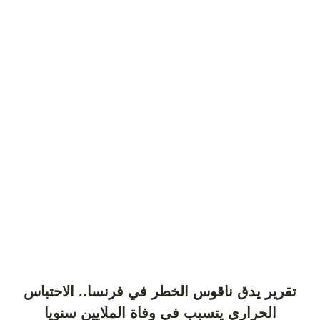
تقرير يدق ناقوس الخطر في فرنسا.. الاحتباس
الحراري يتسبب في وفاة الملايين سنويا