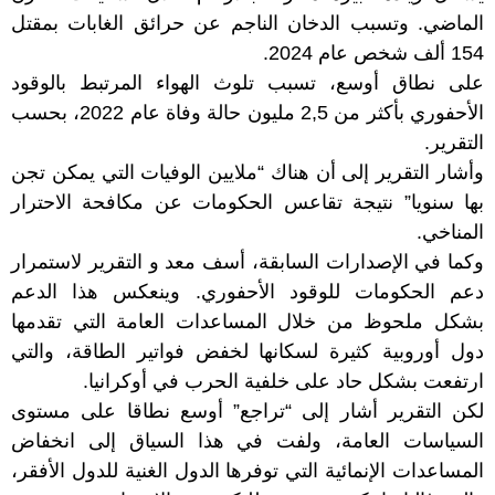
الماضي. وتسبب الدخان الناجم عن حرائق الغابات بمقتل
154 ألف شخص عام 2024.
على نطاق أوسع، تسبب تلوث الهواء المرتبط بالوقود
الأحفوري بأكثر من 2,5 مليون حالة وفاة عام 2022، بحسب
التقرير.
وأشار التقرير إلى أن هناك “ملايين الوفيات التي يمكن تجن
بها سنويا” نتيجة تقاعس الحكومات عن مكافحة الاحترار
المناخي.
وكما في الإصدارات السابقة، أسف معد و التقرير لاستمرار
دعم الحكومات للوقود الأحفوري. وينعكس هذا الدعم
بشكل ملحوظ من خلال المساعدات العامة التي تقدمها
دول أوروبية كثيرة لسكانها لخفض فواتير الطاقة، والتي
ارتفعت بشكل حاد على خلفية الحرب في أوكرانيا.
لكن التقرير أشار إلى “تراجع” أوسع نطاقا على مستوى
السياسات العامة، ولفت في هذا السياق إلى انخفاض
المساعدات الإنمائية التي توفرها الدول الغنية للدول الأفقر،