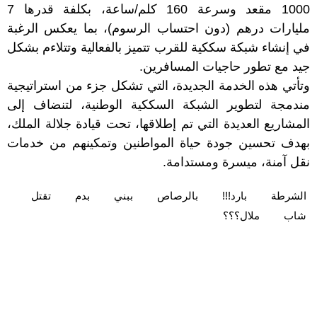
1000 مقعد وسرعة 160 كلم/ساعة، بكلفة قدرها 7
مليارات درهم (دون احتساب الرسوم)، بما يعكس الرغبة
في إنشاء شبكة سككية للقرب تتميز بالفعالية وتتلاءم بشكل
جيد مع تطور حاجيات المسافرين.
وتأتي هذه الخدمة الجديدة، التي تشكل جزء من استراتيجية
مندمجة لتطوير الشبكة السككية الوطنية، لتنضاف إلى
المشاريع العديدة التي تم إطلاقها، تحت قيادة جلالة الملك،
بهدف تحسين جودة حياة المواطنين وتمكينهم من خدمات
نقل آمنة، ميسرة ومستدامة.
الشرطة
بارد!!!
بالرصاص
ببني
بدم
تقتل
شاب
ملال؟؟؟‎