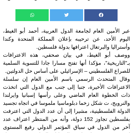
عبر الأمين العام لجامعة الدول العربية، أحمد أبو الغيط،
اليوم الأحد، عن ترحيبه بإعلان المملكة المتحدة وكندا
وأستراليا والبرتغال اعترافها بدولة فلسطين.
ووصف أبو الغيط، في بيان صحفي، هذه الاعترافات
بـ”التاريخية”، مؤكدا أنها تفتح مسارا جادا للتسوية السلمية
للصراع الفلسطيني – الإسرائيلي على أساس حل الدولتين.
وقال المتحدث الرسمي باسم الأمين العام إن سلسلة
الاعترافات الأخيرة، جنبا إلى جنب مع الدول التي اتخذت
ذات الخطوة العام الماضي وعلى رأسها إسبانيا وايرلندا
والنرويج، ت شكل زخما دبلوماسيا ملموسا في اتجاه تجسيد
الدولة الفلسطينية، مشيرا إلى أن عدد الدول التي اعترفت
بفلسطين تجاوز 152 دولة، وأنه من المنتظر اعتراف عدد
آخر من الدول في سياق المؤتمر الدولي رفيع المستوى