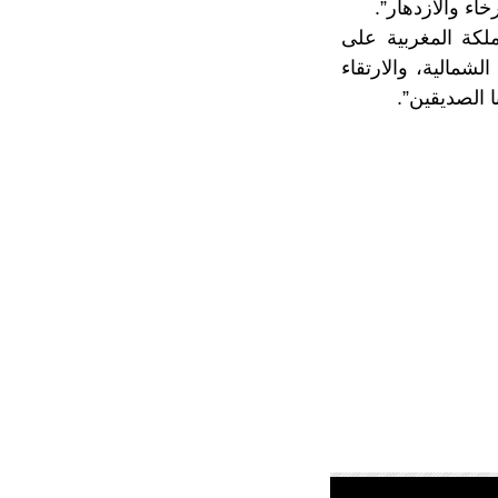
اء والازدهار”.
لكة المغربية على
شمالية، والارتقاء
 الصديقين”.