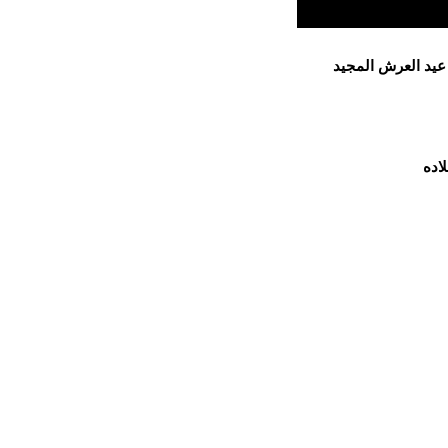
 عيد العرش المجيد
اده