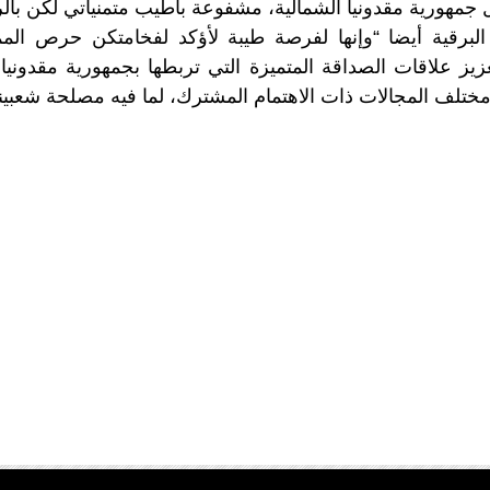
 جمهورية مقدونيا الشمالية، مشفوعة بأطيب متمنياتي لكن بالرخ
لبرقية أيضا “وإنها لفرصة طيبة لأؤكد لفخامتكن حرص المم
ز علاقات الصداقة المتميزة التي تربطها بجمهورية مقدونيا ال
 مختلف المجالات ذات الاهتمام المشترك، لما فيه مصلحة شعبينا