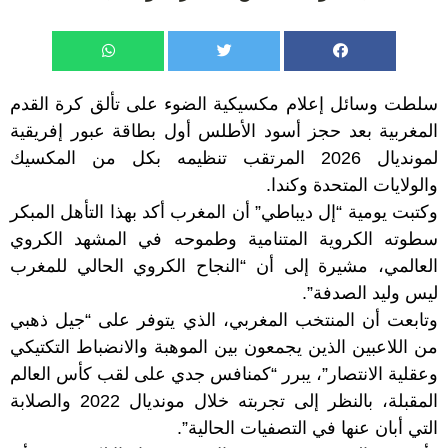
سلطت وسائل إعلام مكسيكية الضوء على تألق كرة القدم
المغربية بعد حجز أسود الأطلس أول بطاقة عبور إفريقية
لمونديال 2026 المرتقب تنظيمه بكل من المكسيك
والولايات المتحدة وكندا.
وكتبت يومية “إل ديباطي” أن المغرب أكد بهذا التأهل المبكر
سطوته الكروية المتنامية وطموحه في المشهد الكروي
العالمي، مشيرة إلى أن “النجاح الكروي الحالي للمغرب
ليس وليد الصدفة”.
وتابعت أن المنتخب المغربي، الذي يتوفر على “جيل ذهبي
من اللاعبين الذين يجمعون بين الموهبة والانضباط التكتيكي
وعقلية الانتصار”، يبرر “كمنافس جدي على لقب كأس العالم
المقبلة، بالنظر إلى تجربته خلال مونديال 2022 والصلابة
التي أبان عنها في التصفيات الحالية”.