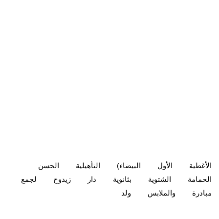
الأغطية
الأول
البيضاء)
التأهيلية
الحسن
الحمامة
الشتوية
بثانوية
دار
زيدوح
لجمع
مبادرة
والملابس
ولد