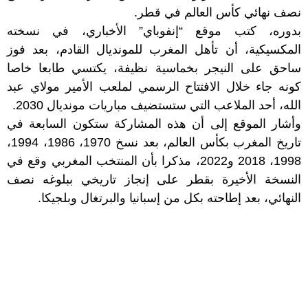
نصف نهائي كأس العالم في قطر.
بدوره، كتب موقع “إنفوباي” الأخباري، في نسخته
المكسيكية، أن تأهل المغرب للمونديال القادم، بعد فوز
ساحق على النيجر بخماسية نظيفة، يكتسي طابعا خاصا
كونه جاء خلال الافتتاح الرسمي لملعب الأمير مولاي عبد
الله، أحد الملاعب التي ستستضيف مباريات مونديال 2030.
وأشار الموقع إلى أن هذه المشاركة ستكون السابعة في
تاريخ المغرب بكأس العالم، بعد نسخ 1970، 1986، 1994،
1998، 2018 و2022، مذكرا بأن المنتخب المغربي وقع في
النسخة الأخيرة بقطر على إنجاز تاريخي ببلوغه نصف
النهائي، بعد إطاحته بكل من إسبانيا والبرتغال وبلجيكا.