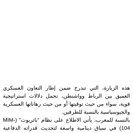
هذه الزيارة، التي تندرج ضمن إطار التعاون العسكري
العميق بين الرباط وواشنطن، تحمل دلالات استراتيجية
قوية، سواء من حيث توقيتها أو من حيث رهاناتها العسكرية
والجيوسياسية بالنسبة للطرفين.
بالنسبة للمغرب، يأتي الاطلاع على نظام “باتريوت” (MIM-
104) في سياق دينامية واسعة لتحديث قدراته الدفاعية