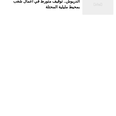
الدريوش.. توقيف متورط في أعمال شغب
بمحيط مليلية المحتلة