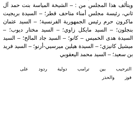
ويتألف هذا المجلس من : – الشيخة المياسة بنت حمد آل
ثاني، رئيسة مجلس أمناء متاحف قطر؛ – السيدة بريجيت
ماكرون حرم رئيس الجمهورية الفرنسية؛ – السيد عثمان
بنجلون؛ – السيد مايكل زاوي؛ – السيد مختار ديوب؛ –
السيدة هدى الخميس – كانو؛ – السيد جاد المالح؛ – السيد
ميشيل كانيزي؛ – السيدة هيلين ميرسيي-أرنو؛ – السيد فريد
بن سعيد؛ – السيد محمد اليعقوبي
الترحيب
بين
ترامب
دولية
ردود
على
فوز
والحذر