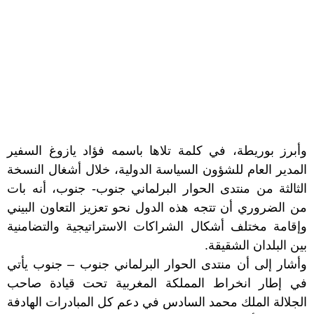
وأبرز بوريطة، في كلمة تلاها باسمه فؤاد يازوغ السفير
المدير العام للشؤون السياسة الدولية، خلال أشغال النسخة
الثالثة من منتدى الحوار البرلماني جنوب- جنوب، أنه بات
من الضروري أن تتجه هذه الدول نحو تعزيز التعاون البيني
وإقامة مختلف أشكال الشراكات الاستراتيجية والتضامنية
بين البلدان الشقيقة.
وأشار إلى أن منتدى الحوار البرلماني جنوب – جنوب يأتي
في إطار انخراط المملكة المغربية تحت قيادة صاحب
الجلالة الملك محمد السادس في دعم كل المبادرات الهادفة