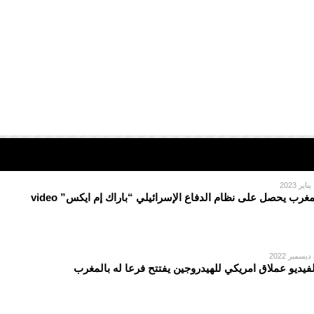
2
مغرب يحصل على نظام الدفاع الإسرائيلي “باراك إم ايكس” video
2
لفيديو عملاق امريكي للهيدروجين يفتتح فرعا له بالمغرب