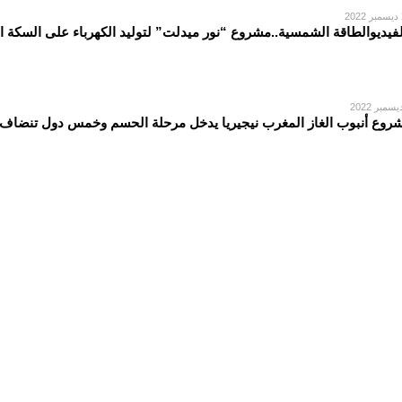
2
لفيديوالطاقة الشمسية..مشروع “نور ميدلت” لتوليد الكهرباء على السكة 
روع أنبوب الغاز المغرب نيجيريا يدخل مرحلة الحسم وخمس دول تنضاف إلى ا