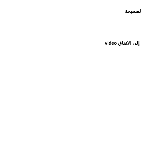
الصحيحة
لاتفاق video