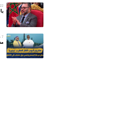
22 ديسمبر 022
با
7 ديسمبر 2022
مش