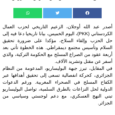
أصدر عبد الله أوجلان، الزعيم التاريخي لحزب العمال
الكردستاني (PKK)، اليوم الخميس، بيانا تاريخيا دعا فيه إلى
حل الحزب وإلقاء السلاح، مؤكدا على ضرورة تحقيق
السلام وتأسيس مجتمع ديمقراطي. هذه الخطوة تأتي بعد
أربعة عقود من الصراع المسلح مع الحكومة التركية، والذي
أسفر عن مقتل وتشريد الآلاف.
في المقابل، تبرز جبهة البوليساريو، المدعومة من النظام
الجزائري، كحركة انفصالية تسعى إلى تحقيق أهدافها عبر
الكفاح المسلح في الصحراء المغربية. ورغم الدعوات
الدولية لحل النزاعات بالطرق السلمية، تواصل البوليساريو
تبني النهج العسكري، مع دعم لوجستي وسياسي من
الجزائر.