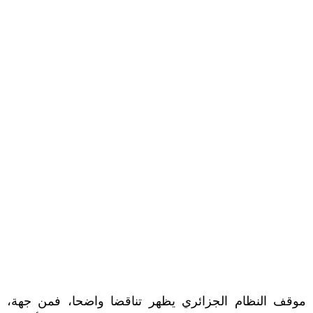
موقف النظام الجزائري يظهر تناقضا واضحا، فمن جهة،