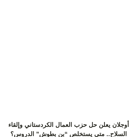
أوجلان يعلن حل حزب العمال الكردستاني وإلقاء
السلاح.. متى يستخلص “بن بطوش” الدروس؟