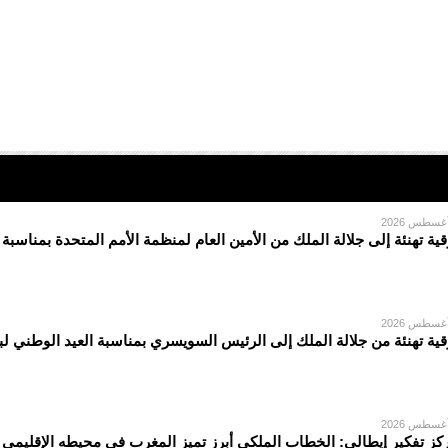
قية تهنئة إلى جلالة الملك من الأمين العام لمنظمة الأمم المتحدة بمناسبة
قية تهنئة من جلالة الملك إلى الرئيس السويسري بمناسبة العيد الوطني لبل
كز تفكير إيطالي: الخطاب الملكي أبرز تميز المغرب في محيطه الإقليمي