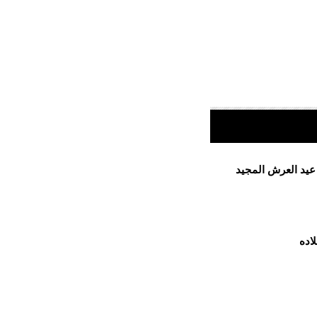
 عيد العرش المجيد
اده