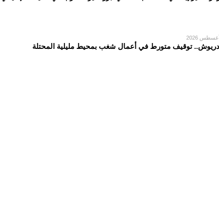
دريوش.. توقيف متورط في أعمال شغب بمحيط مليلية المحتلة