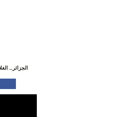
الجزائر.. الغلا