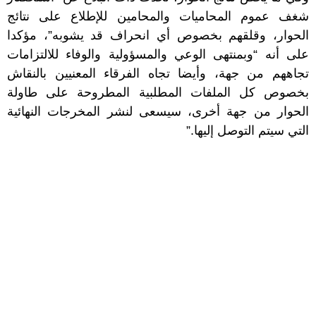
شغف عموم المحاميات والمحامين للإطلاع على نتائج
الحوار، وقلقهم بخصوص أي انحراف قد يشوبه”، مؤكدا
على أنه “وبمنتهى الوعي والمسؤولية والوفاء للالتزامات
تجاههم من جهة، وأيضا تجاه الفرقاء المعنيين بالنقاش
بخصوص كل الملفات المطلبية المطروحة على طاولة
الحوار من جهة أخرى، سيسعى لنشر المخرجات النهائية
التي سيتم التوصل إليها.”