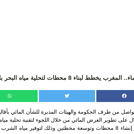
 لبناء 8 محطات لتحلية مياه البحر بالأقاليم الجنوبية
واصل من طرف الحكومة والهيئات المدبرة للشأن المائي بأقاليم
غال على تطوير العرض المائي من خلال اللجوء لتقنية تحلية مياه ا
الأجاجة، حيث سيتم إنشاء 8 محطات وتوسعة محطتين وذلك لتوفير مياه ا