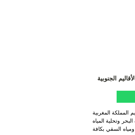
 المملكة المغربية
لبحر وتحلية المياه
لشرب ومياه السقي بكافة