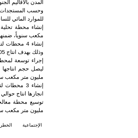
المدن بالأقاليم الجنو
وحسب المستجدات ال
للموارد المائي للسا
مكعب سنوياً، ضمنها 7 ملايين متر مكعب مخصصة لتأمين التزويد بالماء الصالح للشرب للم
إنشاء 4 محطا
وذلك بهدف انتاج 1.05 مليون متر مكعب سنويا من الماء الصالح للشرب ابتداء من سنة 2025.
مليون متر مكعب سنو
إنشاء 3 محط
انجازها انتاج حوالي 700 ألف متر مكعب سنويا ابتداء من عام 2025، ومعالجة وحدة أوسرد
مليون متر مكعب سنويا ابتداء من سنة 5
الإجتماعية
الخطر