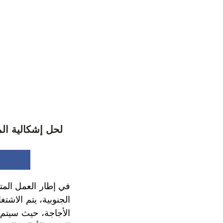
لحل إشكالية الماء.. المغرب يخطط
في إطار العمل المت
الجنوبية، يتم الاشت