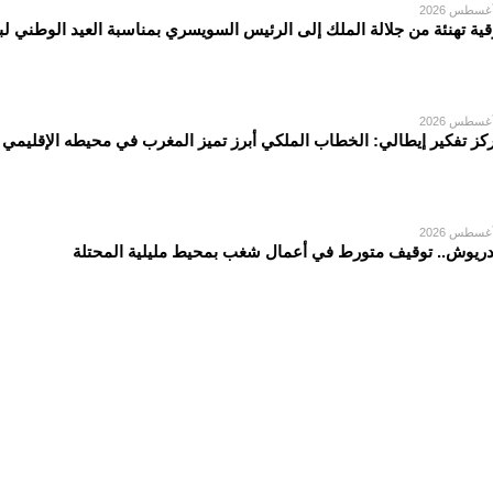
قية تهنئة من جلالة الملك إلى الرئيس السويسري بمناسبة العيد الوطني لبل
كز تفكير إيطالي: الخطاب الملكي أبرز تميز المغرب في محيطه الإقليمي
دريوش.. توقيف متورط في أعمال شغب بمحيط مليلية المحتلة