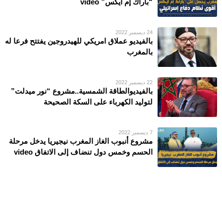
“باراك إم ايكس” video
24 ديسمبر 2022
بالفيديو عملاق امريكي للهيدروجين يفتتح فرعا له
بالمغرب
22 ديسمبر 2022
بالفيديوالطاقة الشمسية..مشروع “نور ميدلت”
لتوليد الكهرباء على السكة الصحيحة
7 ديسمبر 2022
مشروع أنبوب الغاز المغرب نيجيريا يدخل مرحلة
الحسم وخمس دول تنضاف إلى الاتفاق video