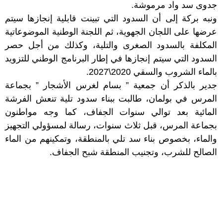
جدوى سد واد مرموشة.
ونبه بركة إلى أن السدود التي تبينت قابلية إنجازها سيتم
عرضها على اللجان الجهوية، ثم اللجنة الوطنية الموضوعاتية
المكلفة بالسدود الصغرى والتلية، وكذلك من أجل حصر
السدود التي سيتم إنجازها في إطار البرنامج الوطني للتزويد
بالماء الشروب والسقي 2020\2027.
جدير بالذكر أن جمعية ” بسام لغرس الأشجار ” بجماعة
المرس في بولمان، طالبت ببناء سدود تلية تنعش الفرشة
المائية بعد توالي سنوات الجفاف، كما وجه مواطنون
بجماعة المرس، قبل ثلاث سنوات، رسالة لمسؤولي التجهيز
والماء، بخصوص بناء سد تلي بالمنطقة، وتمكينهم من الماء
الصالح للشرب، وتجنيب المنطقة شبح الجفاف.