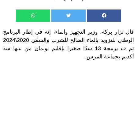
قال نزار بركة، وزير التجهيز والماء، إنه في إطار البرنامج
الوطني للتزويد بالماء الصالح للشرب والسقي 2020\2024
تم ت برمجة 13 سدّا صغيرا بإقليم بولمان من بينها سد
أكديم بجماعة المرس.