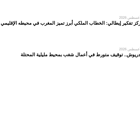
كز تفكير إيطالي: الخطاب الملكي أبرز تميز المغرب في محيطه الإقليمي
دريوش.. توقيف متورط في أعمال شغب بمحيط مليلية المحتلة