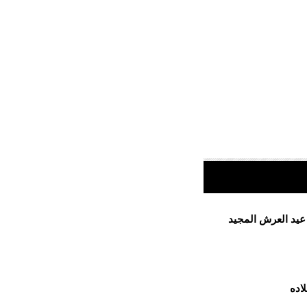
 عيد العرش المجيد
اده