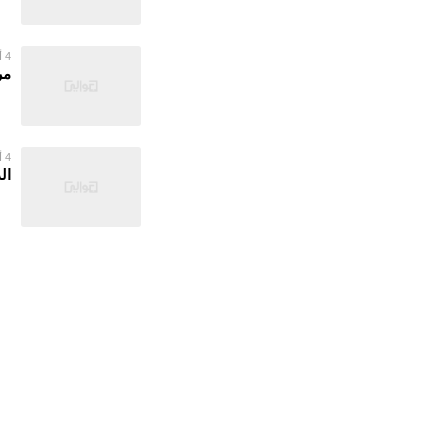
4 أغسطس 2026
مر
4 أغسطس 2026
ال