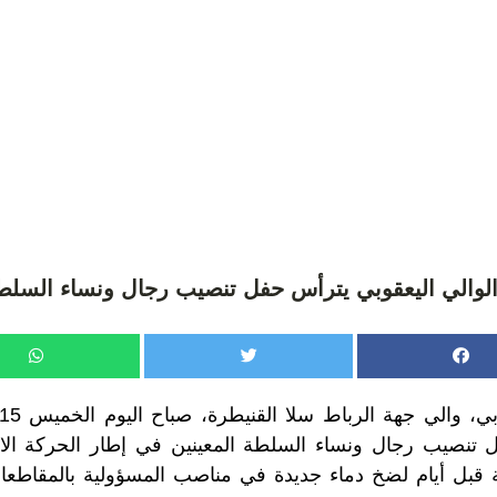
الوالي اليعقوبي يترأس حفل تنصيب رجال ونساء السلط
فل تنصيب رجال ونساء السلطة المعينين في إطار الحركة الان
لية قبل أيام لضخ دماء جديدة في مناصب المسؤولية بالمقاطع