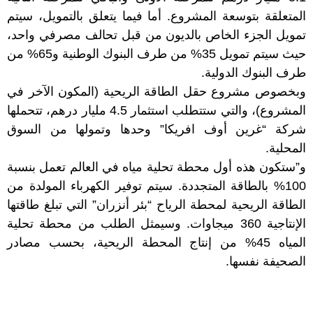
المتعلقة بتوسعة المشروع. أما فيما يتعلق بالتمويل، سيتم
تمويل الجزء الخاص بالديون من قبل تحالف مصرفي واحد،
حيث سيتم تمويل 35% من طرف البنوك الوطنية و65% من
طرف البنوك الدولية.
وبخصوص مشروع حقل الطاقة الريحية (المكون الآخر في
المشروع)، والتي ستتطلب استثمار 4.5 مليار درهم، تتحملها
شركة “غرين أوف افريكا” وحدها وتمولها من السوق
المحلية.
و”ستكون هذه أول محطة تحلية مياه في العالم تعمل بنسبة
100% بالطاقة المتجددة. سيتم توفير الكهرباء المولدة من
الطاقة الريحية لمحطة الرياح “بئر أنزران” التي تبلغ طاقتها
الإنتاجية 360 ميجاوات. وسيمثل الطلب من محطة تحلية
المياه 45% من إنتاج المحطة الريحية، بحسب مصادر
الصحيفة نفسها.