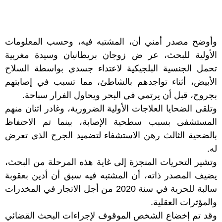
وأوضح مصدر أمني أن، المشتبه فيه، وحسب المعلومات
الأولية للبحث، عر ض زوجان بريطانيان وسيدة مغربية
تحمل الجنسية البلجيكية لاعتداء جسدي بواسطة السلاح
الأبيض، أثناء تواجدهم بالشاطئ، مما تسبب في إصابتهم
بجروح، قبل أن يرتمي في البحر ويحاول الفرار سباحة.
وتلقى الضحايا العلاجات الأولية الضرورية، وغادر اثنان منهم
المستشفى بسبب سطحية الإصابة، بينما تم الاحتفاظ
بالضحية الثالث رهن الاستشفاء لتضميد الجرح الذي تعرض
له.
وتشير التحريات المنجزة إلى غاية هذه المرحلة من البحث،
يضيف المصدر ذاته، أن المشتبه فيه سبق أن أدين بعقوبة
سالبة للحرية في سنة 2020 من أجل الاتجار في المخدرات
والمؤثرات العقلية.
وقد تم إخضاع الشخص الموقوف لإجراءات البحث القضائي