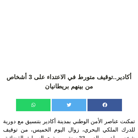
أكادير..توقيف متورط في الاعتداء على 3 أشخاص
من بينهم بريطانيان
تمكنت عناصر الأمن الوطني بمدينة أكادير بتنسيق مع دورية
للدرك الملكي البحري، زوال اليوم الخميس، من توقيف
شخص يبلغ من العمر 33 سنة، من ذوي السوابق القضائية،