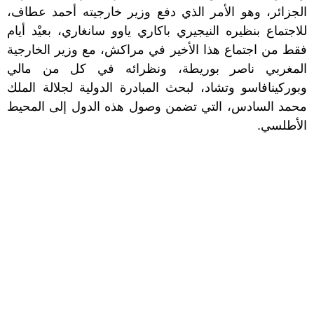
الجزائر، وهو الأمر الذي دفع وزير خارجيته أحمد عطاف،
للاجتماع بنظيره النيجيري باكاري ياوو سانغاري، بعيْد أيام
فقط من اجتماع هذا الأخير في مراكش، مع وزير الخارجية
المغربي ناصر بوريطة، ونظرائه في كل من مالي
وبوركينافاسو وتشاد، لبحث المبادرة الدولية لجلالة الملك
محمد السادس، التي تضمن وصول هذه الدول إلى المحيط
الأطلسي.