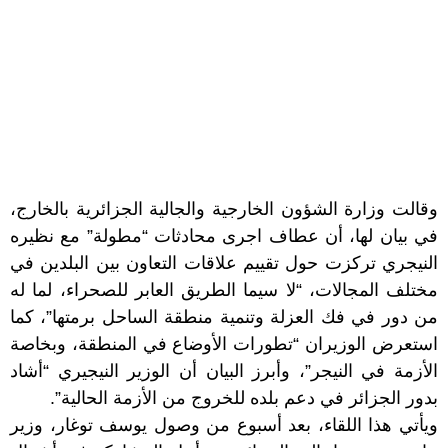
وقالت وزارة الشؤون الخارجية والجالية الجزائرية بالخارج،
في بيان لها، أن عطاف اجرى محادثات “مطولة” مع نظيره
النيجري تركزت حول تقييم علاقات التعاون بين البلدين في
مختلف المجالات، “لا سيما الطريق العابر للصحراء، لما له
من دور في فك العزلة وتنمية منطقة الساحل برمتها”، كما
استعرض الوزيران “تطورات الأوضاع في المنطقة، وبخاصة
الأزمة في النيجر”، وأبرز البيان أن الوزير النيجيري “أشاد
بدور الجزائر في دعم بلده للخروج من الأزمة الحالية”.
ويأتي هذا اللقاء، بعد أسبوع من وصول يوسف توغار، وزير