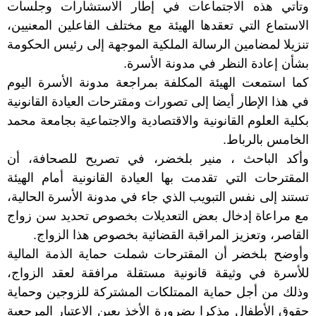
وتأتي هذه الاجتماعات في إطار الاستشارات وجلسات
الاستماع التي تعقدها الهيئة مع مختلف الفاعلين المعنيين،
تنزيلا لمضامين الرسالة الملكية الموجهة إلى رئيس الحكومة
بشأن إعادة النظر في مدونة الأسرة.
كما استمعت الهيئة المكلفة بمراجعة مدونة الأسرة اليوم
في هذا الإطار أيضا إلى تصورات ومقترحات العيادة القانونية
بكلية العلوم القانونية والاقتصادية والاجتماعية بجامعة محمد
الخامس بالرباط.
وأكد الباحث ، منير بلخضر، في تصريح للصحافة، أن
المقترحات التي تقدمت بها العيادة القانونية أمام الهيئة
تستند إلى نفس التبويب الذي جاء في مدونة الأسرة الحالية،
مع مراعاة إدخال بعض التعديلات بخصوص تحديد سن زواج
القاصر، وتعزيز المراقبة القضائية بخصوص هذا الزواج.
وأوضح بلخضر أن المقترحات شملت حماية الذمة المالية
للأسرة في وثيقة قانونية مستقلة مرافقة لعقد الزواج،
وذلك من أجل حماية الممتلكات المشتركة للزوجين وحماية
حقوق الأطفال مذكرا بضرورة الأخذ بعين الاعتبار المرجعية