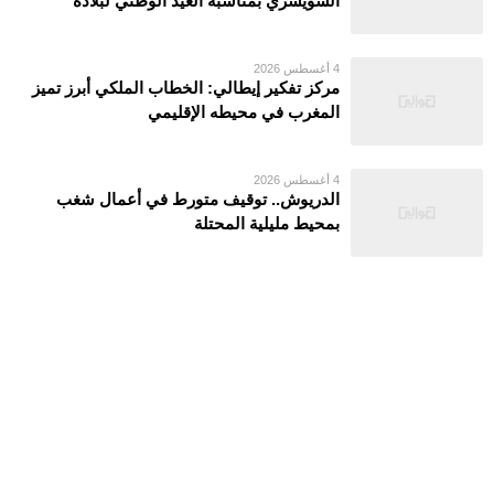
السويسري بمناسبة العيد الوطني لبلاده
4 أغسطس 2026
مركز تفكير إيطالي: الخطاب الملكي أبرز تميز
المغرب في محيطه الإقليمي
4 أغسطس 2026
الدريوش.. توقيف متورط في أعمال شغب
بمحيط مليلية المحتلة