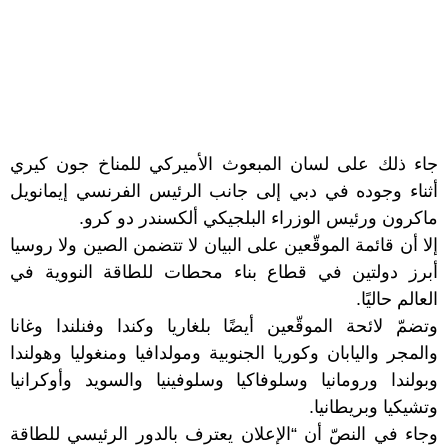
جاء ذلك على لسان المبعوث الأميركي للمناخ جون كيري
أثناء وجوده في دبي إلى جانب الرئيس الفرنسي إيمانويل
ماكرون ورئيس الوزراء البلجيكي ألكسندر دو كرو.
إلا أن قائمة الموقّعين على البيان لا تتضمن الصين ولا روسيا
أبرز دولتين في قطاع بناء محطات للطاقة النووية في
العالم حاليًا.
وتضمّ لائحة الموقّعين أيضًا بلغاريا وكندا وفنلندا وغانا
والمجر واليابان وكوريا الجنوبية ومولدافيا ومنغوليا وهولندا
وبولندا ورومانيا وسلوفاكيا وسلوفينيا والسويد وأوكرانيا
وتشيكيا وبريطانيا.
وجاء في النصّ أن “الإعلان يعترف بالدور الرئيسي للطاقة