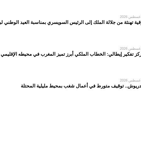
قية تهنئة من جلالة الملك إلى الرئيس السويسري بمناسبة العيد الوطني لبل
كز تفكير إيطالي: الخطاب الملكي أبرز تميز المغرب في محيطه الإقليمي
دريوش.. توقيف متورط في أعمال شغب بمحيط مليلية المحتلة