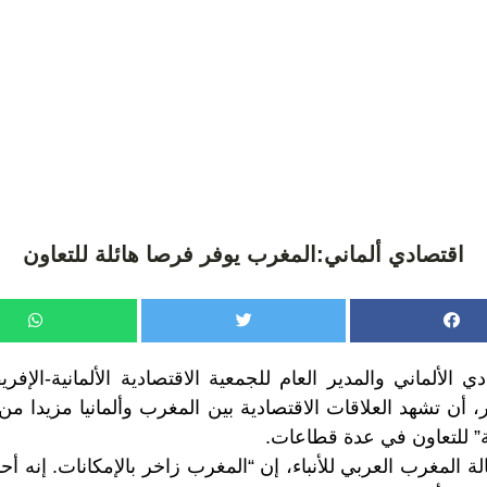
اقتصادي ألماني:المغرب يوفر فرصا هائلة للتعاون
ي الألماني والمدير العام للجمعية الاقتصادية الألمانية-الإفري
 أن تشهد العلاقات الاقتصادية بين المغرب وألمانيا مزيدا من
ة” للتعاون في عدة قطاعات.
لة المغرب العربي للأنباء، إن “المغرب زاخر بالإمكانات. إنه أح