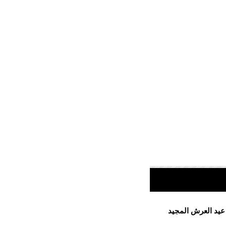
 عيد العرش المجيد