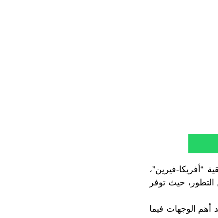
قية “أفريكا-فيرين”،
 التطور، حيث توفر
د أهم الوجهات فيما