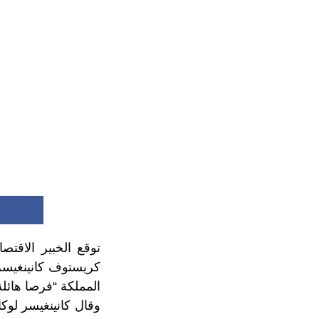
توقع الخبير الاقتصاد
كريستوف كانينغيسر،
المملكة “فرصا هائل
وقال كانينغيسر لوكا