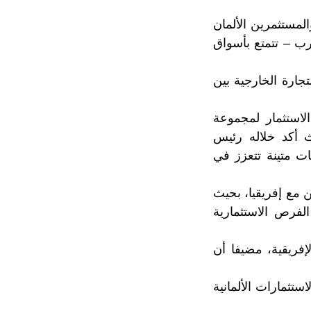
لمستثمرين الألمان
رب – تتمتع بأسواق
ارة الخارجية بين
لاستثمار لمجموعة
ث أكد خلاله رئيس
ات متينة تتعزز في
 مع إفريقيا، بحيث
لفرص الاستثمارية
إفريقية، مضيفا أن
تثمارات الألمانية