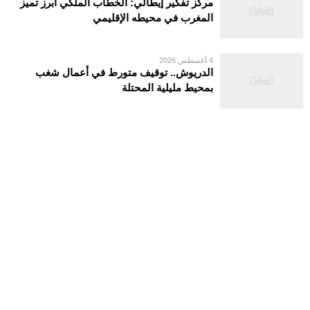
مركز تفكير إيطالي: الخطاب الملكي أبرز تميز
المغرب في محيطه الإقليمي
4 أغسطس 2026
الدريوش.. توقيف متورط في أعمال شغب
بمحيط مليلية المحتلة