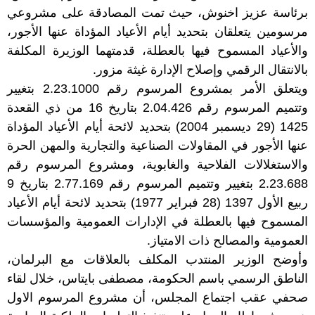
برئاسة عزيز اخنوش، حيث تمت المصادقة على مشروعي
مرسومين يتعلقان بتحديد أيام الأعياد المؤداة عنها الأجور،
والأعياد المسموح فيها بالعطلة، قدمتهما الوزيرة المكلفة
بالانتقال الرقمي وإصلاح الإدارة غيثة مزور.
ويتعلق الأمر بمشروع المرسوم رقم 2.23.1000 بتغيير
وتتميم المرسوم رقم 2.04.426 بتاريخ 16 من ذي القعدة
1425 (29 ديسمبر 2004) بتحديد لائحة أيام الأعياد المؤداة
عنها الأجور في المقاولات الصناعية والتجارية والمهن الحرة
والاستغلالات الفلاحية والغابوية، ومشروع المرسوم رقم
2.23.688 بتغيير وتتميم المرسوم رقم 2.77.169 بتاريخ 9
ربيع الأول 1397 (28 فبراير 1977) بتحديد لائحة أيام الأعياد
المسموح فيها بالعطلة في الإدارات العمومية والمؤسسات
العمومية والمصالح ذات الامتياز.
وأوضح الوزير المنتدب المكلف بالعلاقات مع البرلمان،
الناطق الرسمي باسم الحكومة، مصطفى بايتاس، خلال لقاء
صحفي عقب اجتماع المجلس، أن مشروع المرسوم الاول