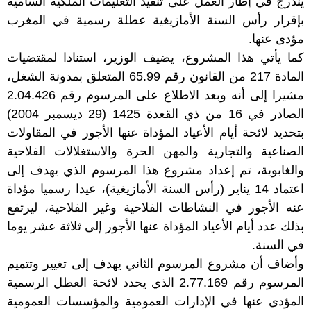
يندرج في إطار العمل على تنفيذ التعليمات الملكية السامية
بإقرار رأس السنة الأمازيغية عطلة رسمية في المغرب
مؤدى عنها.
كما يأتي هذا المشروع، يضيف الوزير، استنادا لمقتضيات
المادة 217 من القانون رقم 65.99 المتعلق بمدونة الشغل،
مشيرا إلى أنه وبعد الاطلاع على المرسوم رقم 2.04.426
الصادر في 16 من ذي القعدة 1425 (29 ديسمبر 2004)
بتحديد لائحة أيام الأعياد المؤداة عنها الأجور في المقاولات
الصناعية والتجارية والمهن الحرة والاستغلالات الفلاحية
والغابوية، تم إعداد مشروع هذا المرسوم الذي يهدف إلى
اعتماد 14 يناير (رأس السنة الأمازيغية)، عيدا رسميا مؤداة
عنه الأجور في النشاطات الفلاحية وغير الفلاحية، ليرتفع
بذلك عدد أيام الأعياد المؤداة عنها الأجور إلى ثلاثة عشر يوما
في السنة.
وأضاف أن مشروع المرسوم الثاني يهدف إلى تغيير وتتميم
المرسوم رقم 2.77.169 الذي يحدد لائحة العطل الرسمية
المؤدى عنها في الإدارات العمومية والمؤسسات العمومية